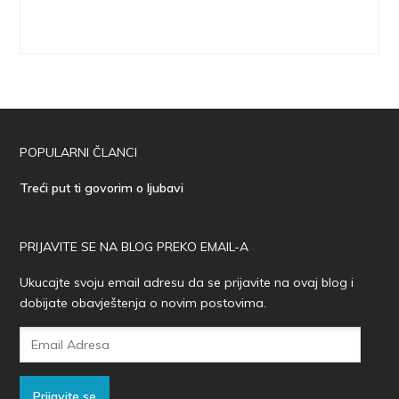
POPULARNI ČLANCI
Treći put ti govorim o ljubavi
PRIJAVITE SE NA BLOG PREKO EMAIL-A
Ukucajte svoju email adresu da se prijavite na ovaj blog i
dobijate obavještenja o novim postovima.
Email
Adresa
Prijavite se