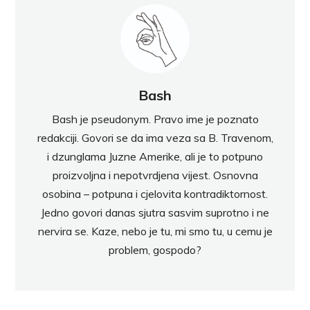
Bash
Bash je pseudonym. Pravo ime je poznato
redakciji. Govori se da ima veza sa B. Travenom,
i dzunglama Juzne Amerike, ali je to potpuno
proizvoljna i nepotvrdjena vijest. Osnovna
osobina – potpuna i cjelovita kontradiktornost.
Jedno govori danas sjutra sasvim suprotno i ne
nervira se. Kaze, nebo je tu, mi smo tu, u cemu je
problem, gospodo?