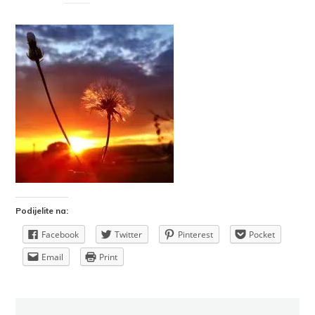
Podijelite na:
Facebook
Twitter
Pinterest
Pocket
Email
Print