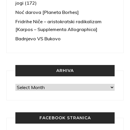
jogi (172)
Noć darova [Planeta Borhes]
Fridrihe Niče – aristokratski radikalizam
[Karpos – Supplementa Allographica]
Badnjevo VS Bukovo
ARHIVA
Arhiva
FACEBOOK STRANICA