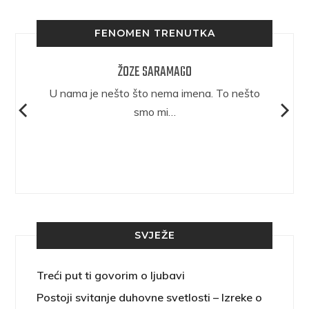
FENOMEN TRENUTKA
ŽOZE SARAMAGO
epričava
U nama je nešto što nema imena. To nešto
ra.
smo mi…
SVJEŽE
Treći put ti govorim o ljubavi
Postoji svitanje duhovne svetlosti – Izreke o