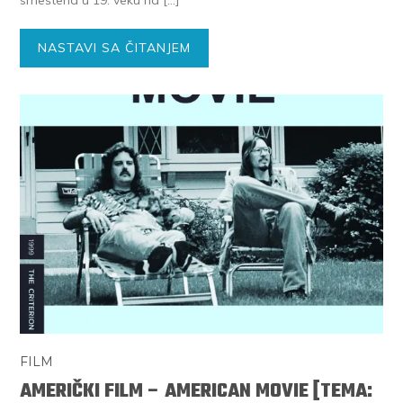
NASTAVI SA ČITANJEM
FILM
AMERIČKI FILM – AMERICAN MOVIE [TEMA: