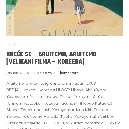
FILM
KREĆE SE – ARUITEMO, ARUITEMO
[VELIKANI FILMA – KOREEDA]
January 6, 2024
od
Korto
0 komentara
Aruitemo, aruitemo, igrani, drama, Japan, 2008
REŽIJA: Hirokazu Koreeda ULOGE: Hiroshi Abe (Ryota
Yokoyama), Yui Natsukawa (Yukari Yokoyama), You
(Chinami Kataoka), Kazuya Takahashi (Nobuo Kataoka),
Shohei Tanaka (Atsushi Yokoyama), Kirin Kiki (Toshiko
Yokoyama), Yoshio Harada (Kyohei Yokoyama) SCENARIJ:
Hirokazu Koreeda FOTOGRAFIJA: Yutaka Yamazaki GLAZBA: