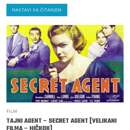
NASTAVI SA ČITANJEM
FILM
TAJNI AGENT – SECRET AGENT [VELIKANI
FILMA – HIČKOK]