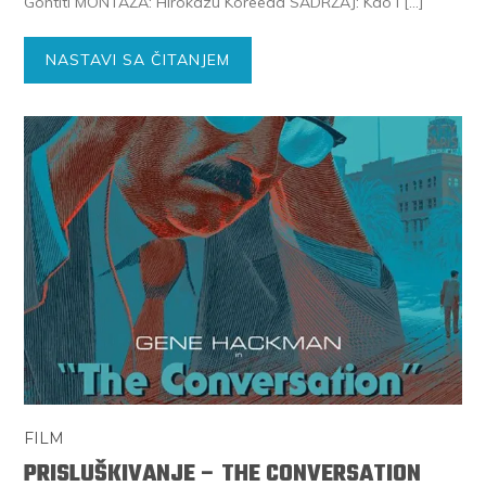
Gontiti MONTAŽA: Hirokazu Koreeda SADRŽAJ: Kao i […]
NASTAVI SA ČITANJEM
FILM
PRISLUŠKIVANJE – THE CONVERSATION