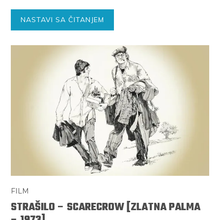
NASTAVI SA ČITANJEM
FILM
STRAŠILO – SCARECROW [ZLATNA PALMA
– 1973]