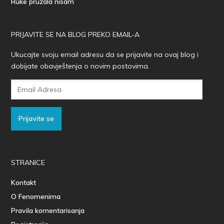
Ruke pružala nisam
PRIJAVITE SE NA BLOG PREKO EMAIL-A
Ukucajte svoju email adresu da se prijavite na ovaj blog i
dobijate obavještenja o novim postovima.
Email
Adresa
Prijavite se
STRANICE
Kontakt
O Fenomenima
Pravila komentarisanja