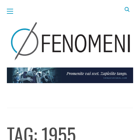
TAG:
1955