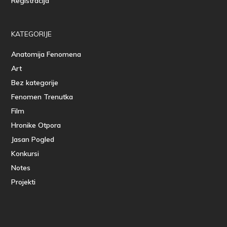
Registracija
KATEGORIJE
Anatomija Fenomena
Art
Bez kategorije
Fenomen Trenutka
Film
Hronike Otpora
Jasan Pogled
Konkursi
Notes
Projekti