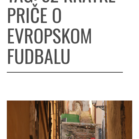
PRIČE O
EVROPSKOM
FUDBALU