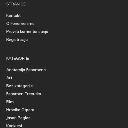
STRANICE
Kontakt
O Fenomenima
Pravila komentarisanja
Registracija
KATEGORIJE
Anatomija Fenomena
Art
Bez kategorije
Fenomen Trenutka
Film
Hronike Otpora
Jasan Pogled
Konkursi