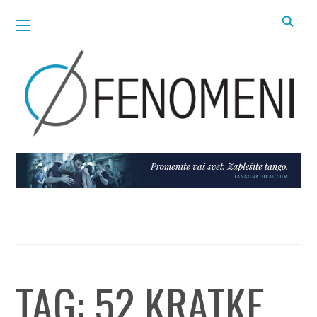
TAG:
52 KRATKE