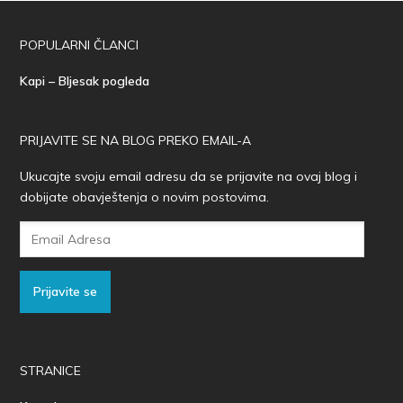
POPULARNI ČLANCI
Kapi – Bljesak pogleda
PRIJAVITE SE NA BLOG PREKO EMAIL-A
Ukucajte svoju email adresu da se prijavite na ovaj blog i
dobijate obavještenja o novim postovima.
Email
Adresa
Prijavite se
STRANICE