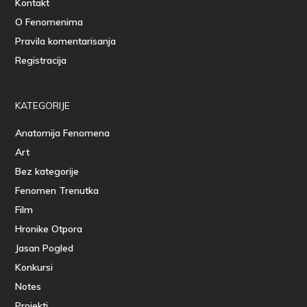
Kontakt
O Fenomenima
Pravila komentarisanja
Registracija
KATEGORIJE
Anatomija Fenomena
Art
Bez kategorije
Fenomen Trenutka
Film
Hronike Otpora
Jasan Pogled
Konkursi
Notes
Projekti