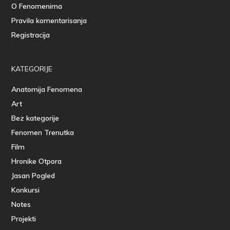
O Fenomenima
Pravila komentarisanja
Registracija
KATEGORIJE
Anatomija Fenomena
Art
Bez kategorije
Fenomen Trenutka
Film
Hronike Otpora
Jasan Pogled
Konkursi
Notes
Projekti