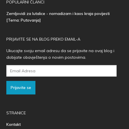
POPULARNI ČLANCI
Zemljovidi za lutalice - nomadizam i kaos kraja povijesti
[Tema: Putovanja]
PRIJAVITE SE NA BLOG PREKO EMAIL-A
Ukucajte svoju email adresu da se prijavite na ovaj blog i
dobijate obavještenja o novim postovima.
Email
Adresa
Prijavite se
STRANICE
Kontakt