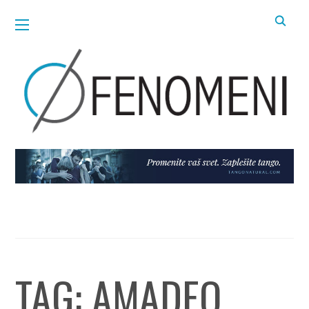
TAG:
AMADEO