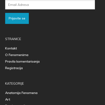
Email
Adresa
Prijavite se
STRANICE
Kontakt
O Fenomenima
Pravila komentarisanja
Registracija
KATEGORIJE
Anatomija Fenomena
Art