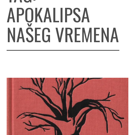
APOKALIPSA
NAŠEG VREMENA