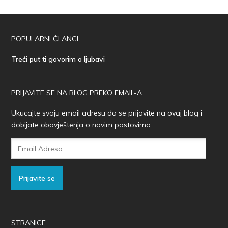
POPULARNI ČLANCI
Treći put ti govorim o ljubavi
PRIJAVITE SE NA BLOG PREKO EMAIL-A
Ukucajte svoju email adresu da se prijavite na ovaj blog i
dobijate obavještenja o novim postovima.
Email
Adresa
Prijavite se
STRANICE