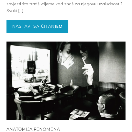
savjesti što tratiš vrijeme kad znaš za njegovu uzaludnost ?
Svaki […]
NASTAVI SA ČITANJEM
ANATOMIJA FENOMENA