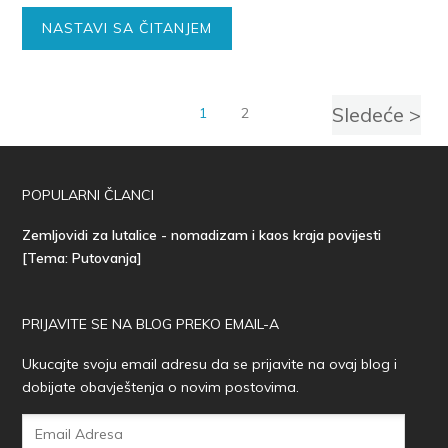
NASTAVI SA ČITANJEM
Sledeće >
1
2
POPULARNI ČLANCI
Zemljovidi za lutalice - nomadizam i kaos kraja povijesti
[Tema: Putovanja]
PRIJAVITE SE NA BLOG PREKO EMAIL-A
Ukucajte svoju email adresu da se prijavite na ovaj blog i
dobijate obavještenja o novim postovima.
Email
Adresa