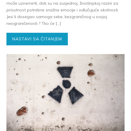
može uznemiriti, dok su na susjednoj, životinjskoj razini za
prisutnost potrebne snažne emocije i odlučujuće okolnosti.
Jesi li dosegao samoga sebe, bezgraničnog u svojoj
neograničenosti ? Tko će […]
NASTAVI SA ČITANJEM