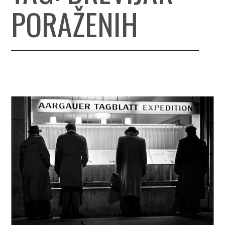
PORAŽENIH