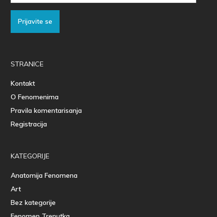
Prijavite se
STRANICE
Kontakt
O Fenomenima
Pravila komentarisanja
Registracija
KATEGORIJE
Anatomija Fenomena
Art
Bez kategorije
Fenomen Trenutka