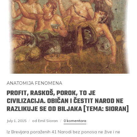
ANATOMIJA FENOMENA
PROFIT, RASKOŠ, POROK, TO JE
CIVILIZACIJA. OBIČAN I ČESTIT NAROD NE
RAZLIKUJE SE OD BILJAKA [TEMA: SIORAN]
July 1, 2015
od Emil Sioran
0 komentara
Iz Brevijara poraženih 41 Narodi bez ponosa ne žive i ne