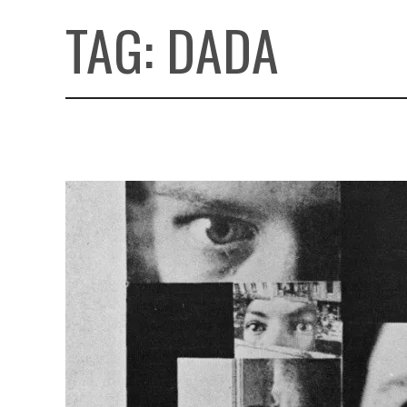
TAG:
DADA