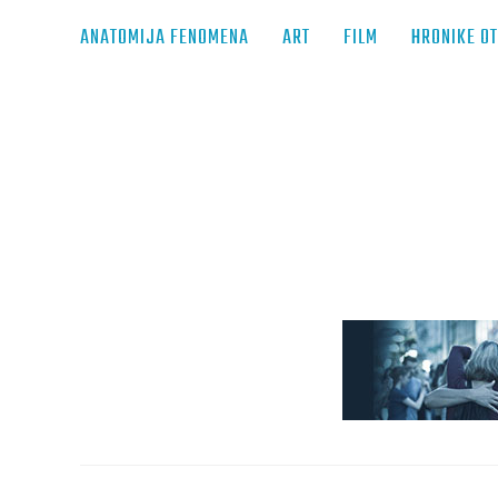
ANATOMIJA FENOMENA
ART
FILM
HRONIKE O