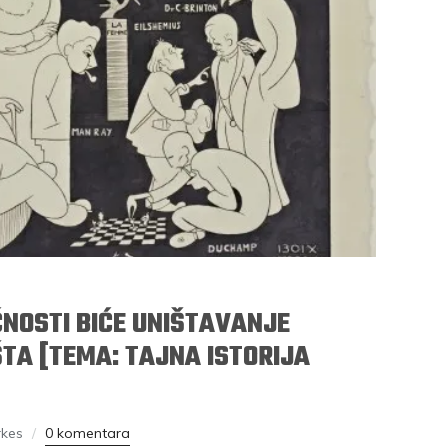
NOSTI BIĆE UNIŠTAVANJE
IŠTA [TEMA: TAJNA ISTORIJA
rkes
0 komentara