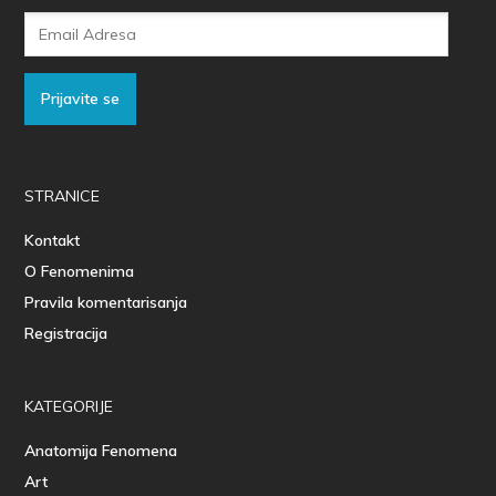
Email
Adresa
Prijavite se
STRANICE
Kontakt
O Fenomenima
Pravila komentarisanja
Registracija
KATEGORIJE
Anatomija Fenomena
Art