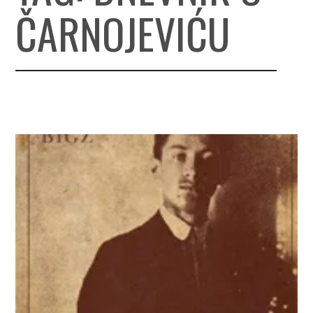
ČARNOJEVIĆU