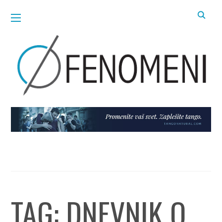
TAG:
DNEVNIK O