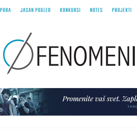
TPORA
JASAN POGLED
KONKURSI
NOTES
PROJEKTI