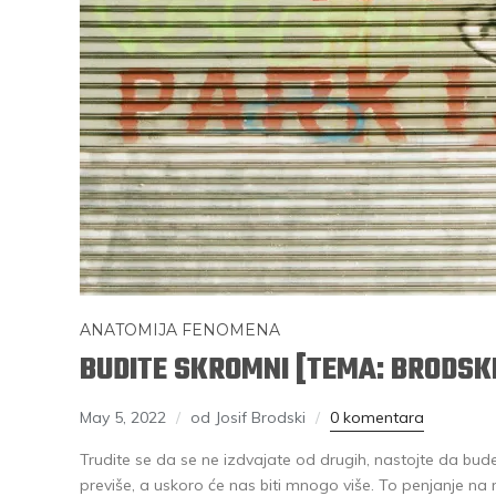
ANATOMIJA FENOMENA
BUDITE SKROMNI [TEMA: BRODSK
May 5, 2022
od Josif Brodski
0 komentara
Trudite se da se ne izdvajate od drugih, nastojte da bude
previše, a uskoro će nas biti mnogo više. To penjanje 