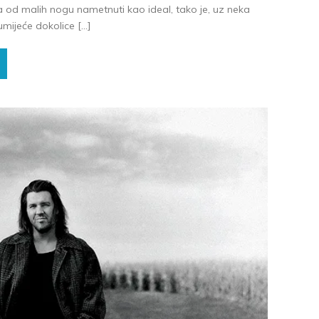
 od malih nogu nametnuti kao ideal, tako je, uz neka
mijeće dokolice […]