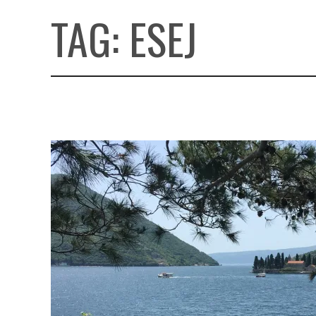
TAG:
ESEJ