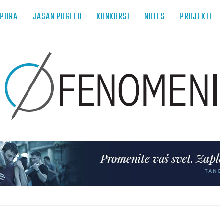
TPORA
JASAN POGLED
KONKURSI
NOTES
PROJEKTI