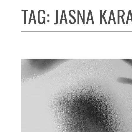
TAG:
JASNA KAR