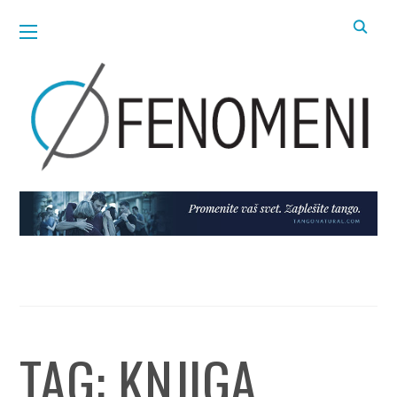
TAG:
KNJIGA