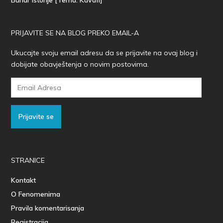
Bunar istorije [Tema: Kavafi]
PRIJAVITE SE NA BLOG PREKO EMAIL-A
Ukucajte svoju email adresu da se prijavite na ovaj blog i
dobijate obavještenja o novim postovima.
Email
Adresa
Prijavite se
STRANICE
Kontakt
O Fenomenima
Pravila komentarisanja
Registracija