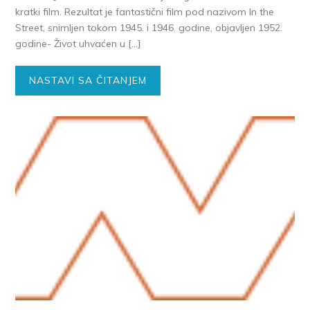
kratki film. Rezultat je fantastični film pod nazivom In the
Street, snimljen tokom 1945. i 1946. godine, objavljen 1952.
godine- Život uhvaćen u […]
NASTAVI SA ČITANJEM