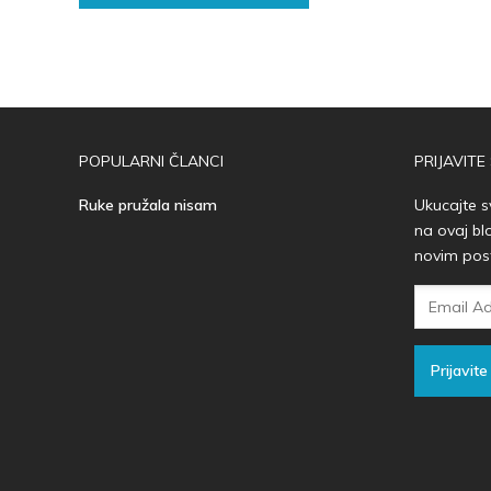
POPULARNI ČLANCI
PRIJAVITE
Ruke pružala nisam
Ukucajte s
na ovaj bl
novim pos
Email
Adresa
Prijavite