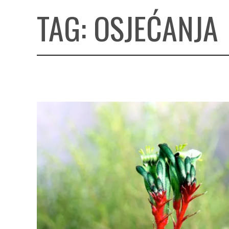
TAG:
OSJEĆANJA