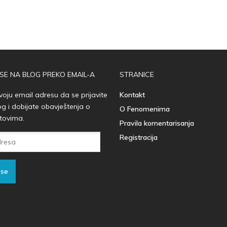
 SE NA BLOG PREKO EMAIL-A
STRANICE
voju email adresu da se prijavite
Kontakt
og i dobijate obavještenja o
O Fenomenima
tovima.
Pravila komentarisanja
Registracija
 se