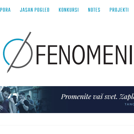
TPORA
JASAN POGLED
KONKURSI
NOTES
PROJEKTI