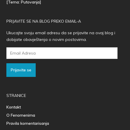
[Tema: Putovanja]
PRIJAVITE SE NA BLOG PREKO EMAIL-A
Ukucajte svoju email adresu da se prijavite na ovaj blog i
dobijate obavještenja o novim postovima.
Email
Adresa
Prijavite se
STRANICE
Kontakt
O Fenomenima
Pravila komentarisanja