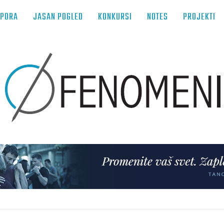
TPORA
JASAN POGLED
KONKURSI
NOTES
PROJEKTI