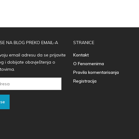
 SE NA BLOG PREKO EMAIL-A
STRANICE
voju email adresu da se prijavite
Kontakt
og i dobijate obavještenja o
O Fenomenima
tovima.
Pravila komentarisanja
Registracija
 se