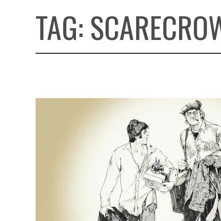
TAG:
SCARECRO