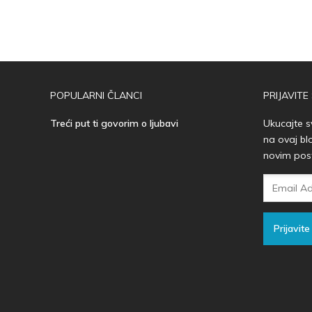
POPULARNI ČLANCI
PRIJAVITE
Treći put ti govorim o ljubavi
Ukucajte s
na ovaj bl
novim pos
Email
Adresa
Prijavite