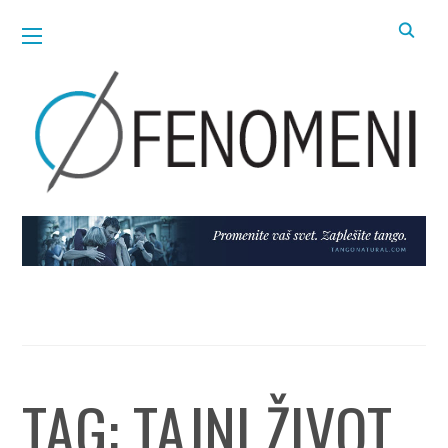
TAG:
TAJNI ŽIVOT