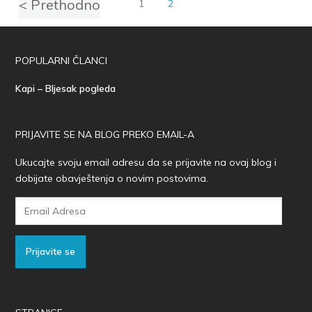
< Prethodno
1
2
POPULARNI ČLANCI
Kapi – Bljesak pogleda
PRIJAVITE SE NA BLOG PREKO EMAIL-A
Ukucajte svoju email adresu da se prijavite na ovaj blog i
dobijate obavještenja o novim postovima.
Email
Adresa
Prijavite se