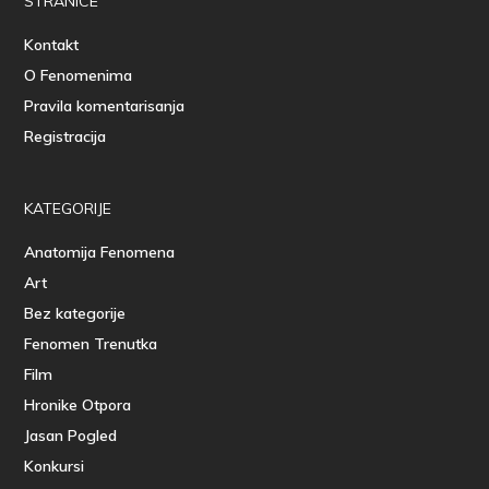
STRANICE
Kontakt
O Fenomenima
Pravila komentarisanja
Registracija
KATEGORIJE
Anatomija Fenomena
Art
Bez kategorije
Fenomen Trenutka
Film
Hronike Otpora
Jasan Pogled
Konkursi