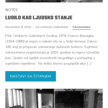
NOTES
LUDILO KAO LJUDSKO STANJE
November 8, 2018
od Umberto Galimberti
0 komentara
Piše: Umberto Galimberti Godine 1978. Franco Basaglia
(1924–1980) je uspio u nakani da se u Italiji donese Zakon
180, koji je propisao zatvaranje duševnih bolnica. Svjetska
zdravstvena organizacija je 2003. godine tu mjeru označila
kao ”jedan od rijetkih inovativnih događaja u psihijatriji u
svjetskim mjerilima”. No teško bismo pogriješili ako […]
NASTAVI SA ČITANJEM