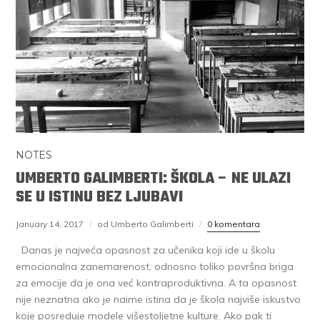
NOTES
UMBERTO GALIMBERTI: ŠKOLA – NE ULAZI
SE U ISTINU BEZ LJUBAVI
January 14, 2017
od Umberto Galimberti
0 komentara
Danas je najveća opasnost za učenika koji ide u školu
emocionalna zanemarenost, odnosno toliko površna briga
za emocije da je ona već kontraproduktivna. A ta opasnost
nije neznatna ako je naime istina da je škola najviše iskustvo
koje posreduje modele višestoljetne kulture. Ako pak ti