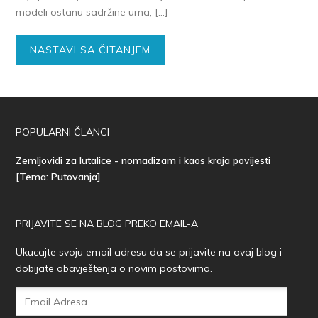
modeli ostanu sadržine uma, […]
NASTAVI SA ČITANJEM
POPULARNI ČLANCI
Zemljovidi za lutalice - nomadizam i kaos kraja povijesti
[Tema: Putovanja]
PRIJAVITE SE NA BLOG PREKO EMAIL-A
Ukucajte svoju email adresu da se prijavite na ovaj blog i
dobijate obavještenja o novim postovima.
Email
Adresa