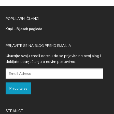
POPULARNI ČLANCI
Kapi – Bljesak pogleda
PRIJAVITE SE NA BLOG PREKO EMAIL-A
Ukucajte svoju email adresu da se prijavite na ovaj blog i
dobijate obavještenja o novim postovima.
Email
Adresa
Prijavite se
STRANICE