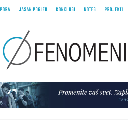
TPORA
JASAN POGLED
KONKURSI
NOTES
PROJEKTI