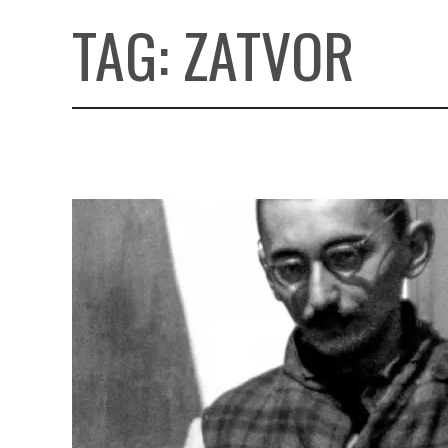
TAG:
ZATVOR