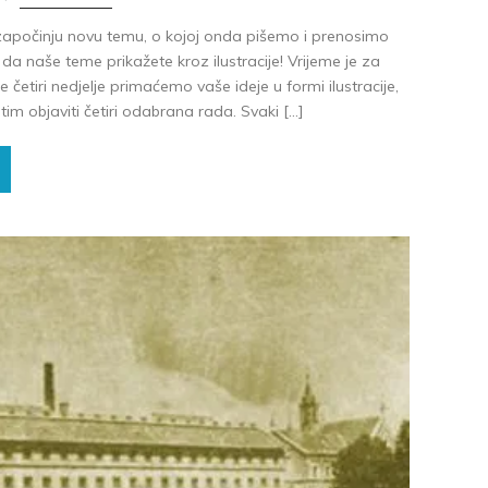
počinju novu temu, o kojoj onda pišemo i prenosimo
a naše teme prikažete kroz ilustracije! Vrijeme je za
četiri nedjelje primaćemo vaše ideje u formi ilustracije,
 zatim objaviti četiri odabrana rada. Svaki […]