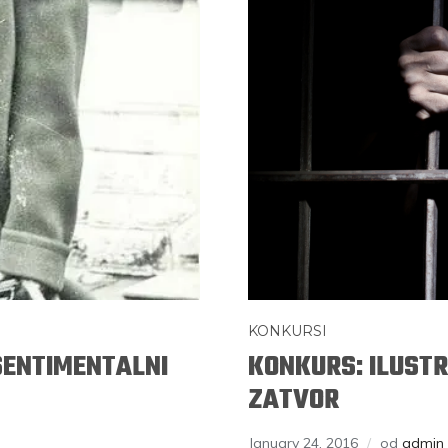
KONKURSI
SENTIMENTALNI
KONKURS: ILUSTR
ZATVOR
January 24, 2016
od
admin