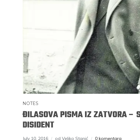
NOTES
ĐILASOVA PISMA IZ ZATVORA – 
DISIDENT
July 10, 2016
od Veljko Stanić
0 komentara