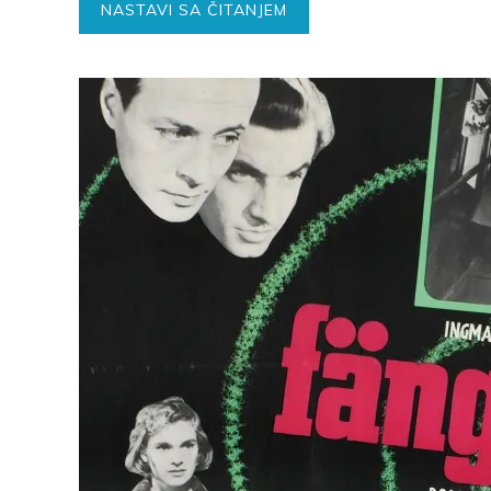
NASTAVI SA ČITANJEM