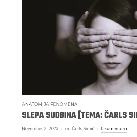
ANATOMIJA FENOMENA
SLEPA SUDBINA [TEMA: ČARLS SI
November 2, 2023
od Čarls Simić
0 komentara