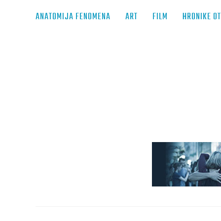
ANATOMIJA FENOMENA
ART
FILM
HRONIKE O