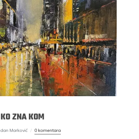
 KO ZNA KOM
odan Marković
0 komentara