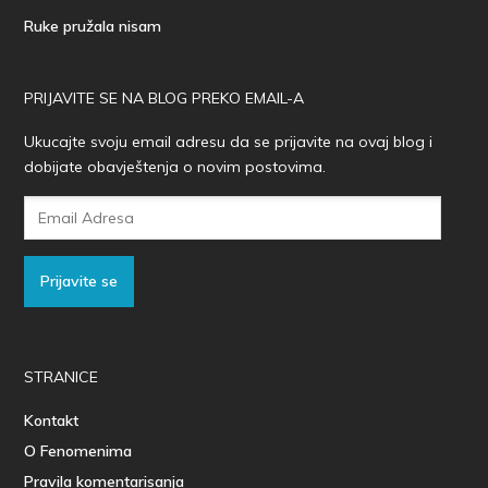
Ruke pružala nisam
PRIJAVITE SE NA BLOG PREKO EMAIL-A
Ukucajte svoju email adresu da se prijavite na ovaj blog i
dobijate obavještenja o novim postovima.
Email
Adresa
Prijavite se
STRANICE
Kontakt
O Fenomenima
Pravila komentarisanja