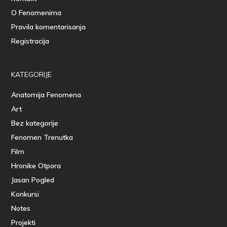
O Fenomenima
Pravila komentarisanja
Registracija
KATEGORIJE
Anatomija Fenomena
Art
Bez kategorije
Fenomen Trenutka
Film
Hronike Otpora
Jasan Pogled
Konkursi
Notes
Projekti