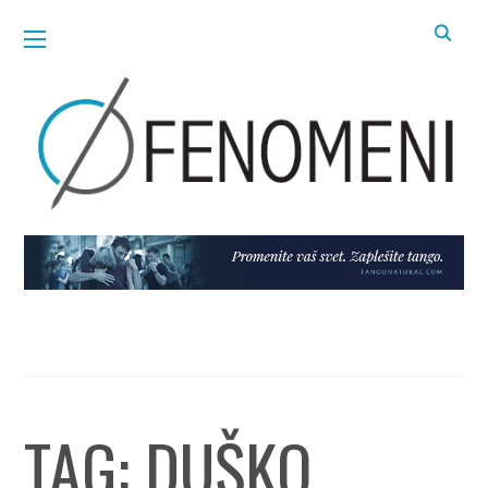
TAG:
DUŠKO