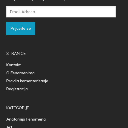
Email
Adresa
Prijavite se
STRANICE
Kontakt
O Fenomenima
Pravila komentarisanja
Registracija
KATEGORIJE
Anatomija Fenomena
Art