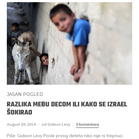
JASAN POGLED
RAZLIKA MEĐU DECOM ILI KAKO SE IZRAEL
ŠOKIRAO
August 28, 2014
od Gideon Levy
0 komentara
Piše: Gideon Levy Posle prvog deteta niko nije ni trepnuo;