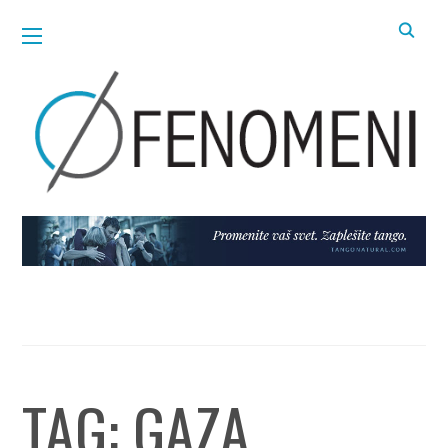
TAG:
GAZA