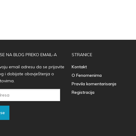
 SE NA BLOG PREKO EMAIL-A
STRANICE
voju email adresu da se prijavite
Kontakt
og i dobijate obavještenja o
O Fenomenima
tovima.
Pravila komentarisanja
Registracija
 se