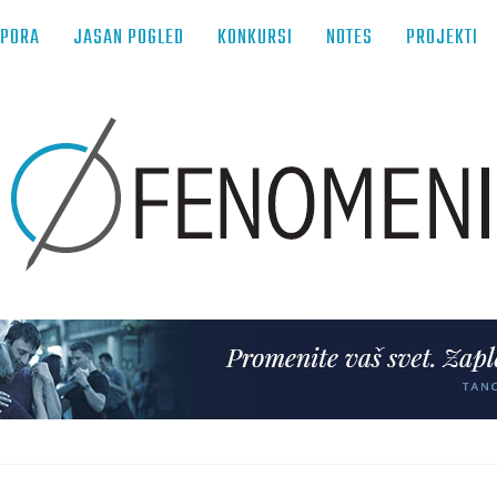
TPORA
JASAN POGLED
KONKURSI
NOTES
PROJEKTI