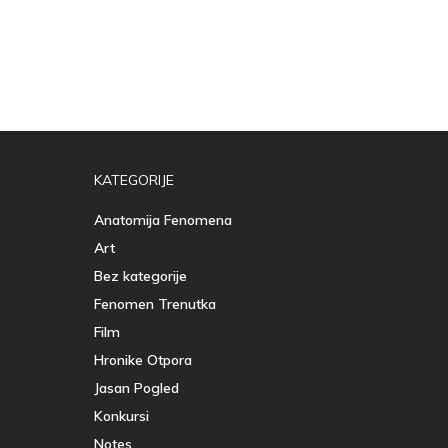
KATEGORIJE
Anatomija Fenomena
Art
Bez kategorije
Fenomen Trenutka
Film
Hronike Otpora
Jasan Pogled
Konkursi
Notes