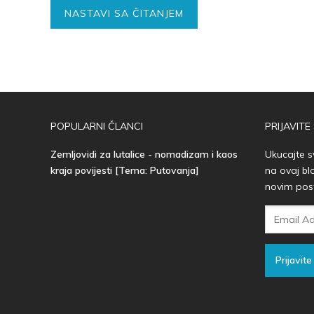
NASTAVI SA ČITANJEM
POPULARNI ČLANCI
PRIJAVITE
Zemljovidi za lutalice - nomadizam i kaos
Ukucajte s
kraja povijesti [Tema: Putovanja]
na ovaj bl
novim pos
Email
Adresa
Prijavite