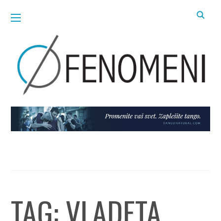
TAG:
VLADETA