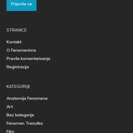
Prijavite se
STRANICE
Kontakt
O Fenomenima
Pravila komentarisanja
Registracija
KATEGORIJE
Anatomija Fenomena
Art
Bez kategorije
Fenomen Trenutka
Film