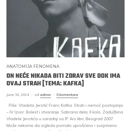
ANATOMIJA FENOMENA
ON NEĆE NIKADA BITI ZDRAV SVE DOK IMA
OVAJ STRAH [TEMA: KAFKA]
June 30, 2014
od
admin
0 komentara
Piše: Vladeta Jerotić Franc Kafka. Strah i nemoć postojanja
– IV Izvor: Bolest i stvaranje, Sabrana dela, II kolo, Zadužbina
Vladete Jerotića u saradnji sa IP Ars libri, Beograd 2007.
Može nekome da izgleda pomalo uprošćeno i svojstveno