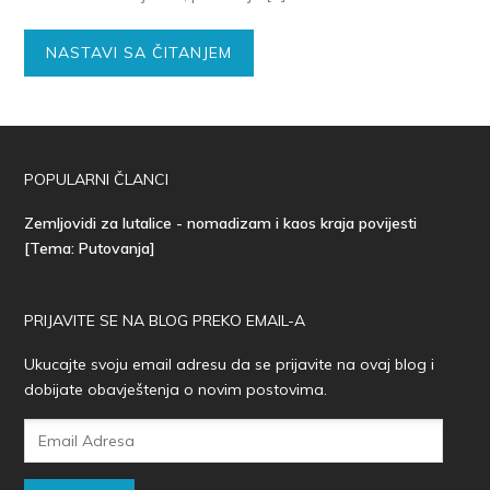
NASTAVI SA ČITANJEM
POPULARNI ČLANCI
Zemljovidi za lutalice - nomadizam i kaos kraja povijesti
[Tema: Putovanja]
PRIJAVITE SE NA BLOG PREKO EMAIL-A
Ukucajte svoju email adresu da se prijavite na ovaj blog i
dobijate obavještenja o novim postovima.
Email
Adresa