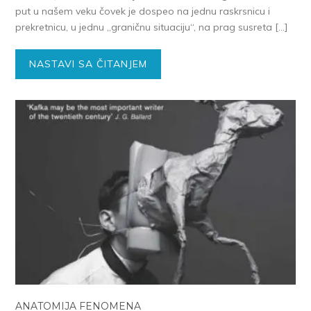
put u našem veku čovek je dospeo na jednu raskrsnicu i
prekretnicu, u jednu „graničnu situaciju“, na prag susreta […]
NASTAVI SA ČITANJEM
ANATOMIJA FENOMENA