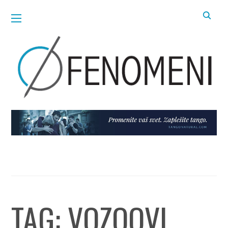
TAG:
VOZOOVI