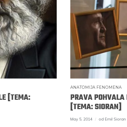
ANATOMIJA FENOMENA
LE [TEMA:
PRAVA POHVALA 
[TEMA: SIORAN]
May 5, 2014
od Emil Sioran