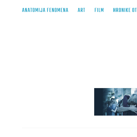
ANATOMIJA FENOMENA
ART
FILM
HRONIKE O