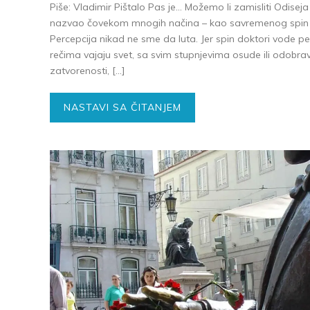
Piše: Vladimir Pištalo Pas je… Možemo li zamisliti Odisej
nazvao čovekom mnogih načina – kao savremenog spin do
Percepcija nikad ne sme da luta. Jer spin doktori vode pe
rečima vajaju svet, sa svim stupnjevima osude ili odobrava
zatvorenosti, […]
NASTAVI SA ČITANJEM