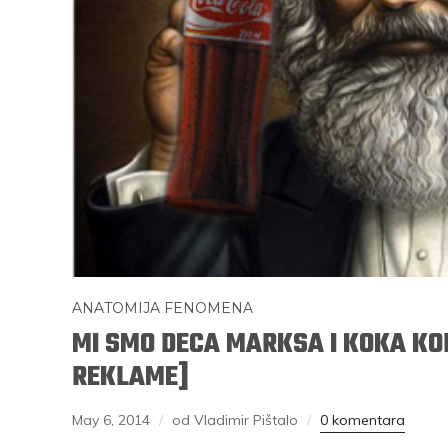
ANATOMIJA FENOMENA
MI SMO DECA MARKSA I KOKA KO
REKLAME]
May 6, 2014
od Vladimir Pištalo
0 komentara