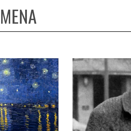
OMENA