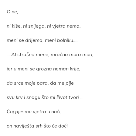
O ne,
ni kiše, ni snijega, ni vjetra nema,
meni se drijema, meni bolniku….
….Al strašna mene, mračna mora mori,
jer u meni se grozna neman krije,
da srce moje para, da me pije
svu krv i snagu što mi život tvori …
Čuj pjesmu vjetra u noći,
on naviješta srh što će doći