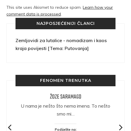
This site uses Akismet to reduce spam.
Learn how your
comment data is processed
.
NAJPOSJEĆENIJI ČLANCI
Zemljovidi za lutalice - nomadizam i kaos
kraja povijesti [Tema: Putovanja]
FENOMEN TRENUTKA
ŽOZE SARAMAGO
epričava
U nama je nešto što nema imena. To nešto
ra.
smo mi…
Podijelite na: