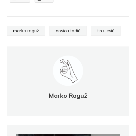
marko raguž
novica tadić
tin ujević
Marko Raguž