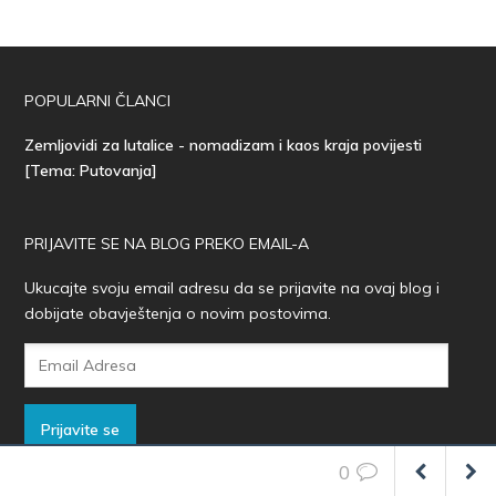
POPULARNI ČLANCI
Zemljovidi za lutalice - nomadizam i kaos kraja povijesti
[Tema: Putovanja]
PRIJAVITE SE NA BLOG PREKO EMAIL-A
Ukucajte svoju email adresu da se prijavite na ovaj blog i
dobijate obavještenja o novim postovima.
Email
Adresa
Prijavite se
0