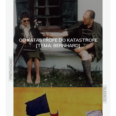
OD KATASTROFE DO KATASTROFE
[TEMA: BERNHARD]
PRETHODNO
SLEDEĆE