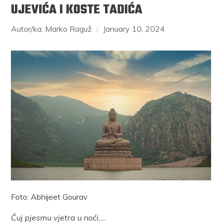
UJEVIĆA I KOSTE TADIĆA
Autor/ka: Marko Raguž
January 10, 2024
Foto: Abhijeet Gourav
Čuj pjesmu vjetra u noći….