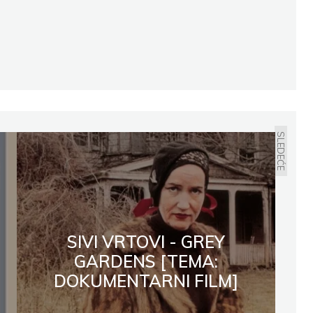
t
Email
Print
SLEDEĆE
SIVI VRTOVI - GREY
GARDENS [TEMA:
DOKUMENTARNI FILM]