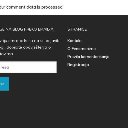
ur comment data is processed
.
 SE NA BLOG PREKO EMAIL-A
STRANICE
voju email adresu da se prijavite
Kontakt
og i dobijate obavještenja o
O Fenomenima
tovima.
Pravila komentarisanja
Registracija
 se