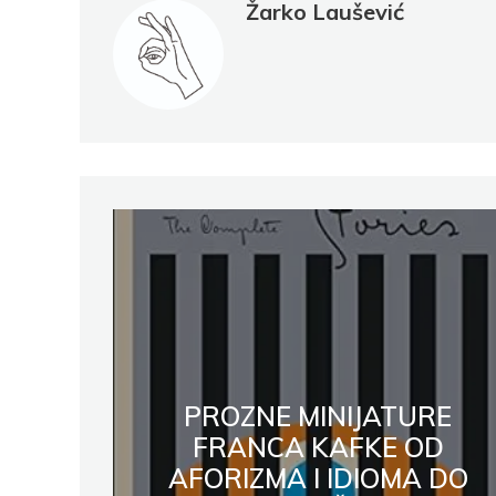
Žarko Laušević
Pocke
PROZNE MINIJATURE
FRANCA KAFKE OD
AFORIZMA I IDIOMA DO