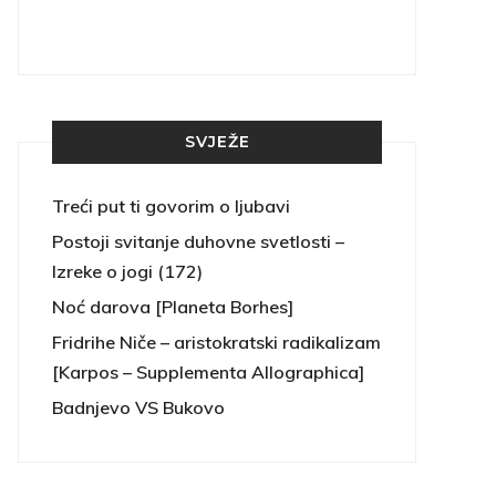
SVJEŽE
Treći put ti govorim o ljubavi
Postoji svitanje duhovne svetlosti –
Izreke o jogi (172)
Noć darova [Planeta Borhes]
Fridrihe Niče – aristokratski radikalizam
[Karpos – Supplementa Allographica]
Badnjevo VS Bukovo