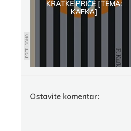
KRATKE PRIČE [TEMA:
KAFKA]
PRETHODNO
Ostavite komentar: