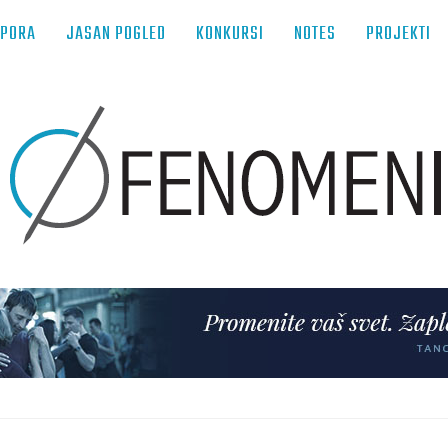
TPORA
JASAN POGLED
KONKURSI
NOTES
PROJEKTI