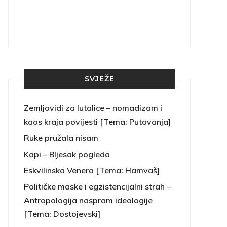
SVJEŽE
Zemljovidi za lutalice – nomadizam i
kaos kraja povijesti [Tema: Putovanja]
Ruke pružala nisam
Kapi – Bljesak pogleda
Eskvilinska Venera [Tema: Hamvaš]
Političke maske i egzistencijalni strah –
Antropologija naspram ideologije
[Tema: Dostojevski]