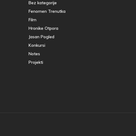
Bez kategorije
Fenomen Trenutka
Film
Hronike Otpora
Jasan Pogled
Konkursi
Notes
Projekti