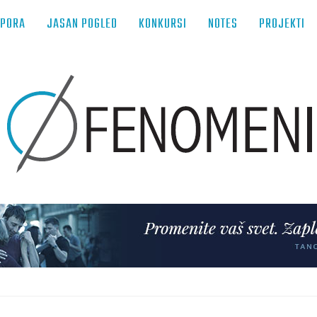
TPORA
JASAN POGLED
KONKURSI
NOTES
PROJEKTI