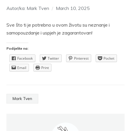
Autor/ka: Mark Tven
March 10, 2025
Sve što ti je potrebno u ovom životu su neznanje i
samopouzdanje i uspjeh je zagarantovan!
Podijelite na:
Facebook
Twitter
Pinterest
Pocket
Email
Print
Mark Tven