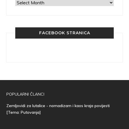
Arhiva
FACEBOOK STRANICA
POPULARNI ČLANCI
Zemljovidi za lutalice - nomadizam i kaos kraja povijesti
[Tema: Putovanja]