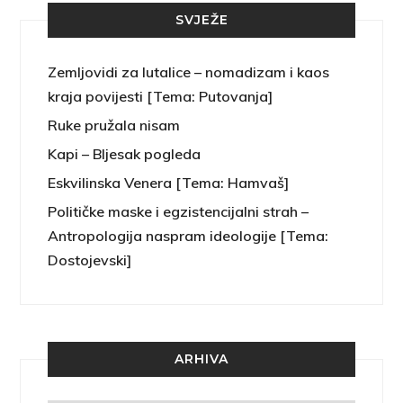
SVJEŽE
Zemljovidi za lutalice – nomadizam i kaos
kraja povijesti [Tema: Putovanja]
Ruke pružala nisam
Kapi – Bljesak pogleda
Eskvilinska Venera [Tema: Hamvaš]
Političke maske i egzistencijalni strah –
Antropologija naspram ideologije [Tema:
Dostojevski]
ARHIVA