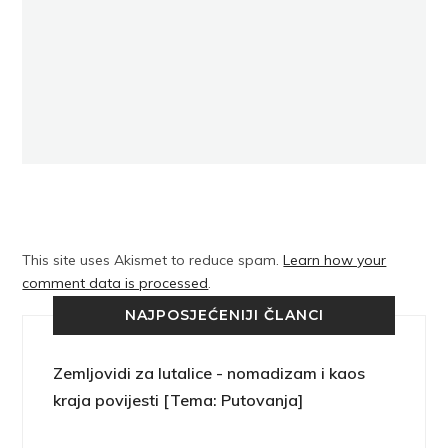
This site uses Akismet to reduce spam.
Learn how your
comment data is processed
.
NAJPOSJEĆENIJI ČLANCI
Zemljovidi za lutalice - nomadizam i kaos
kraja povijesti [Tema: Putovanja]