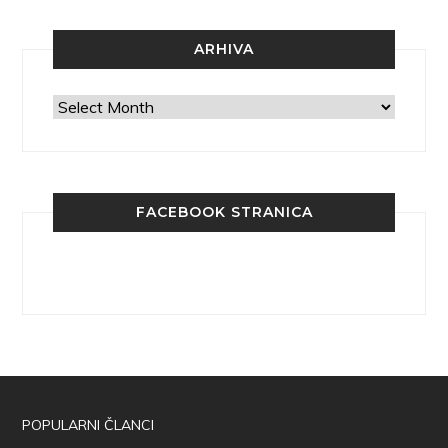
ARHIVA
Arhiva
FACEBOOK STRANICA
POPULARNI ČLANCI