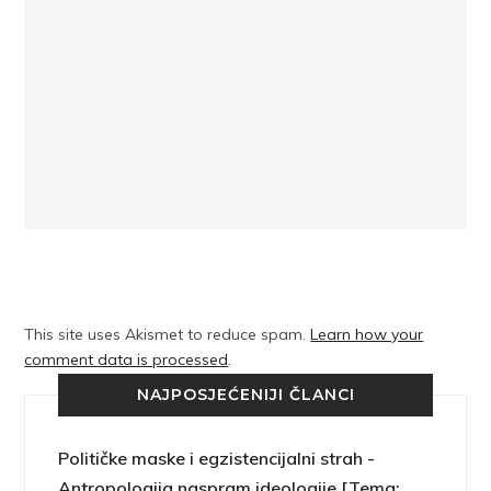
This site uses Akismet to reduce spam.
Learn how your
comment data is processed
.
NAJPOSJEĆENIJI ČLANCI
Političke maske i egzistencijalni strah -
Antropologija naspram ideologije [Tema: