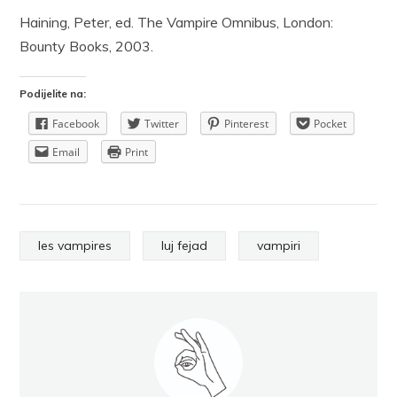
Haining, Peter, ed. The Vampire Omnibus, London:
Bounty Books, 2003.
Podijelite na:
Facebook
Twitter
Pinterest
Pocket
Email
Print
les vampires
luj fejad
vampiri