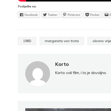
Podijelite na:
Facebook
Twitter
Pinterest
Pocket
1980
margareta von trota
olovno vri
Korto
Korto voli film, i to je dovoljno.