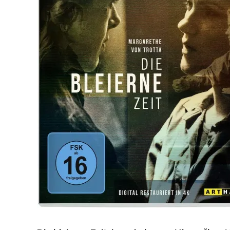
Pocke