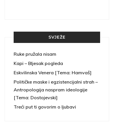
SVJEŽE
Ruke pružala nisam
Kapi – Bljesak pogleda
Eskvilinska Venera [Tema: Hamvaš]
Političke maske i egzistencijalni strah –
Antropologija naspram ideologije
[Tema: Dostojevski]
Treći put ti govorim o ljubavi