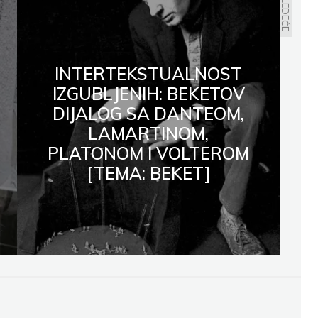
SLEDEĆE
INTERTEKSTUALNOST
IZGUBLJENIH: BEKETOV
DIJALOG SA DANTEOM,
LAMARTINOM,
PLATONOM I VOLTEROM
[TEMA: BEKET]