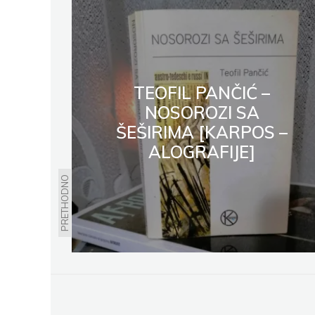
TEOFIL PANČIĆ –
NOSOROZI SA
ŠEŠIRIMA [KARPOS –
ALOGRAFIJE]
PRETHODNO