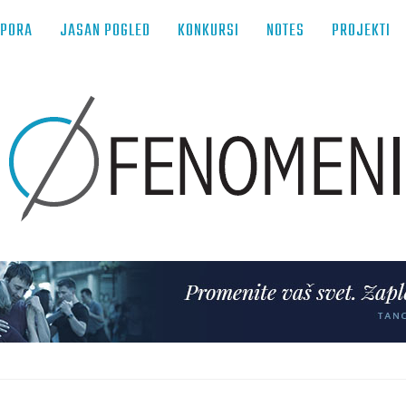
TPORA
JASAN POGLED
KONKURSI
NOTES
PROJEKTI