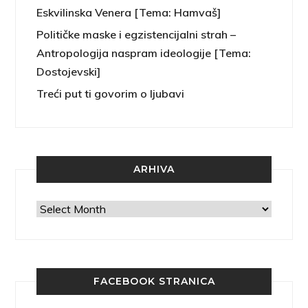
Eskvilinska Venera [Tema: Hamvaš]
Političke maske i egzistencijalni strah –
Antropologija naspram ideologije [Tema:
Dostojevski]
Treći put ti govorim o ljubavi
ARHIVA
Arhiva
FACEBOOK STRANICA