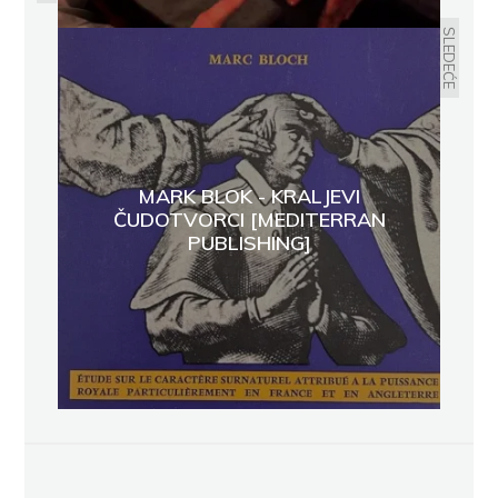
SLEDEĆE
MARK BLOK - KRALJEVI
ČUDOTVORCI [MEDITERRAN
PUBLISHING]