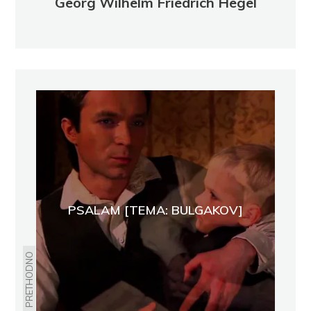
Georg Wilhelm Friedrich Hegel
PSALAM [TEMA: BULGAKOV]
PRETHODNO