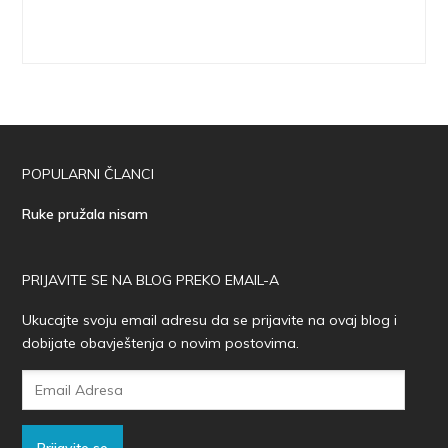
POPULARNI ČLANCI
Ruke pružala nisam
PRIJAVITE SE NA BLOG PREKO EMAIL-A
Ukucajte svoju email adresu da se prijavite na ovaj blog i
dobijate obavještenja o novim postovima.
Email
Adresa
Prijavite se