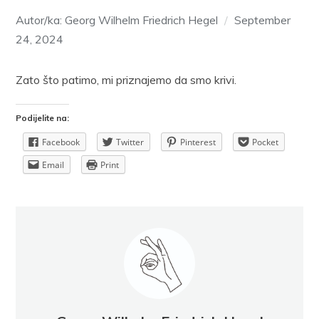
Autor/ka: Georg Wilhelm Friedrich Hegel
September
24, 2024
Zato što patimo, mi priznajemo da smo krivi.
Podijelite na:
Facebook
Twitter
Pinterest
Pocket
Email
Print