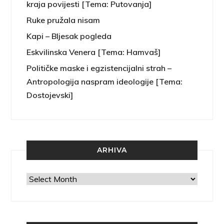
kraja povijesti [Tema: Putovanja]
Ruke pružala nisam
Kapi – Bljesak pogleda
Eskvilinska Venera [Tema: Hamvaš]
Političke maske i egzistencijalni strah –
Antropologija naspram ideologije [Tema:
Dostojevski]
ARHIVA
Arhiva