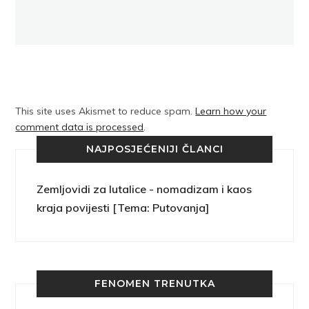
This site uses Akismet to reduce spam.
Learn how your
comment data is processed
.
NAJPOSJEĆENIJI ČLANCI
Zemljovidi za lutalice - nomadizam i kaos
kraja povijesti [Tema: Putovanja]
FENOMEN TRENUTKA