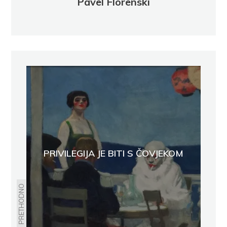
Pavel Florenski
PRIVILEGIJA JE BITI S ČOVJEKOM
PRETHODNO