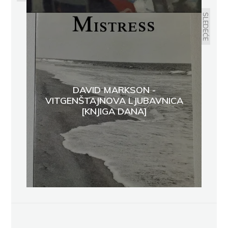
SLEDEĆE
DAVID MARKSON -
VITGENŠTAJNOVA LJUBAVNICA
[KNJIGA DANA]