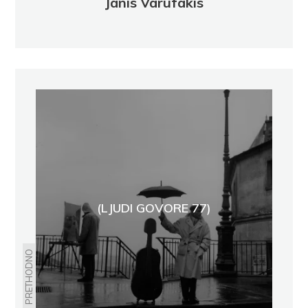
Janis Varufakis
(LJUDI GOVORE 77)
PRETHODNO