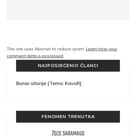
This site uses Akismet to reduce spam.
Learn how your
comment data is processed
.
NAJPOSJEĆENIJI ČLANCI
Bunar istorije [Tema: Kavafi]
FENOMEN TRENUTKA
ŽOZE SARAMAGO