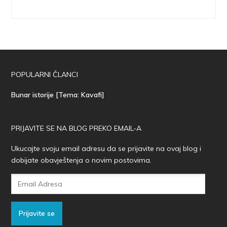
POPULARNI ČLANCI
Bunar istorije [Tema: Kavafi]
PRIJAVITE SE NA BLOG PREKO EMAIL-A
Ukucajte svoju email adresu da se prijavite na ovaj blog i
dobijate obavještenja o novim postovima.
Email
Adresa
Prijavite se