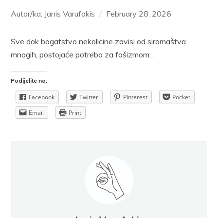
Autor/ka: Janis Varufakis
February 28, 2026
Sve dok bogatstvo nekolicine zavisi od siromaštva
mnogih, postojaće potreba za fašizmom…
Podijelite na:
Facebook
Twitter
Pinterest
Pocket
Email
Print