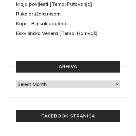
kraja povijesti [Tema: Putovanja]
Ruke pružala nisam
Kapi – Bljesak pogleda
Eskvilinska Venera [Tema: Hamvaš]
ARHIVA
Arhiva
FACEBOOK STRANICA