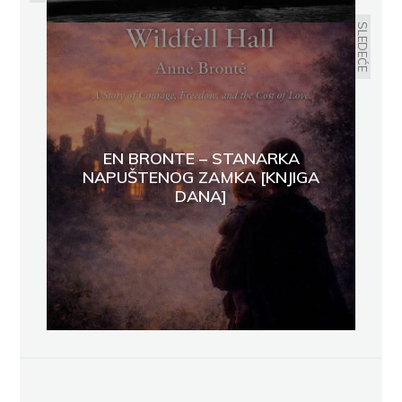
SLEDEĆE
EN BRONTE – STANARKA
NAPUŠTENOG ZAMKA [KNJIGA
DANA]