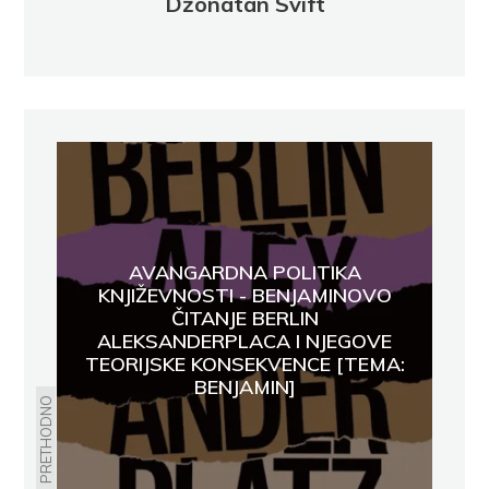
Džonatan Svift
AVANGARDNA POLITIKA
KNJIŽEVNOSTI - BENJAMINOVO
ČITANJE BERLIN
ALEKSANDERPLACA I NJEGOVE
TEORIJSKE KONSEKVENCE [TEMA:
BENJAMIN]
PRETHODNO