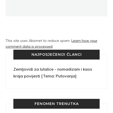
This site uses Akismet to reduce spam.
Learn how your
comment data is processed
.
NAJPOSJEĆENIJI ČLANCI
Zemljovidi za lutalice - nomadizam i kaos
kraja povijesti [Tema: Putovanja]
FENOMEN TRENUTKA