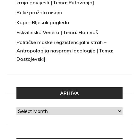
kraja povijesti [Tema: Putovanja]
Ruke pružala nisam
Kapi – Bljesak pogleda
Eskvilinska Venera [Tema: Hamvaš]
Političke maske i egzistencijalni strah –
Antropologija naspram ideologije [Tema:
Dostojevski]
ARHIVA
Arhiva