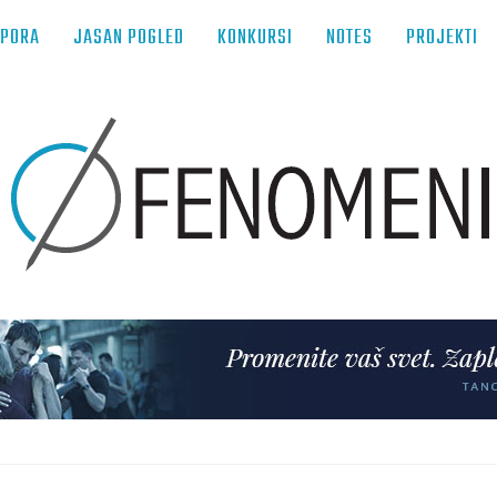
TPORA
JASAN POGLED
KONKURSI
NOTES
PROJEKTI