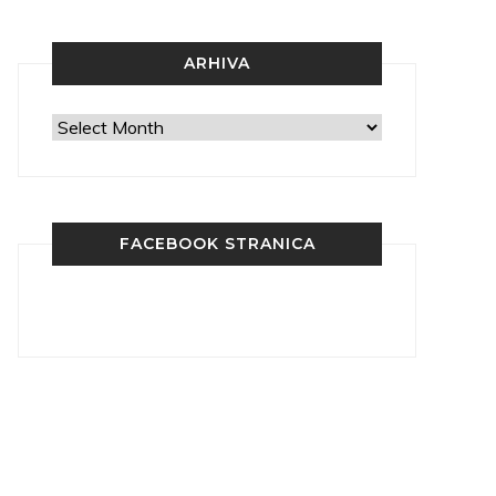
ARHIVA
Arhiva
FACEBOOK STRANICA