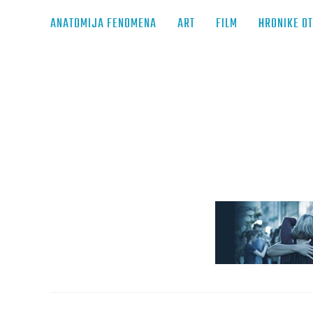
ANATOMIJA FENOMENA
ART
FILM
HRONIKE O