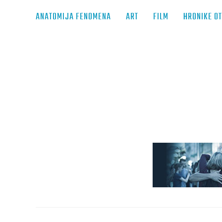
ANATOMIJA FENOMENA
ART
FILM
HRONIKE O