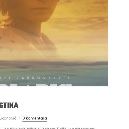
ISTIKA
ukanović
0 komentara