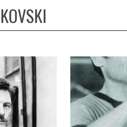
RKOVSKI