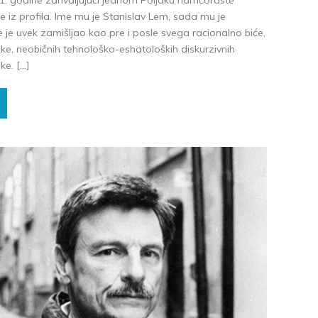
61. godine zahvaljujući jednom Poljaku namćoraste
 iz profila. Ime mu je Stanislav Lem, sada mu je
je uvek zamišljao kao pre i posle svega racionalno biće,
ke, neobičnih tehnološko-eshatoloških diskurzivnih
ke. […]