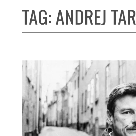
TAG:
ANDREJ TA