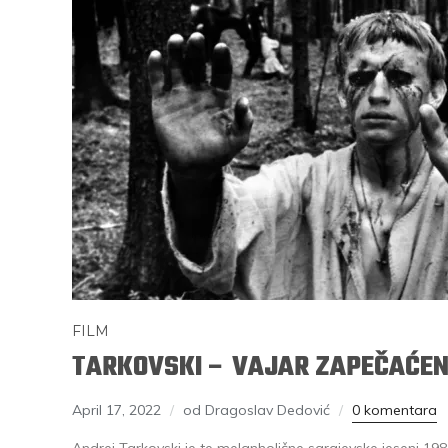
FILM
TARKOVSKI – VAJAR ZAPEČAĆE
April 17, 2022
od Dragoslav Dedović
0 komentara