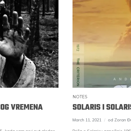
NOTES
NOG VREMENA
SOLARIS I SOLAR
March 11, 2021
od Zoran Đ