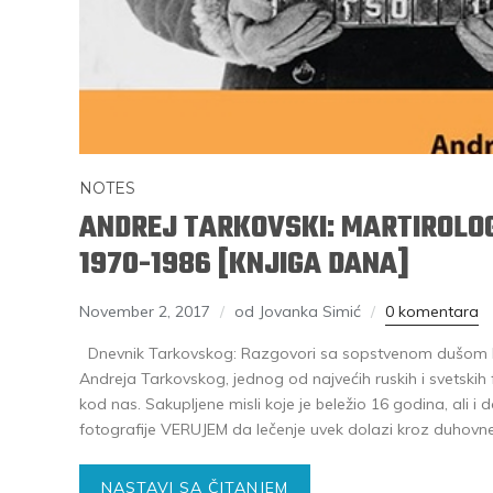
NOTES
ANDREJ TARKOVSKI: MARTIROLOG
1970-1986 [KNJIGA DANA]
November 2, 2017
od Jovanka Simić
0 komentara
Dnevnik Tarkovskog: Razgovori sa sopstvenom dušom P
Andreja Tarkovskog, jednog od najvećih ruskih i svetskih fi
kod nas. Sakupljene misli koje je beležio 16 godina, ali i do
fotografije VERUJEM da lečenje uvek dolazi kroz duhovne k
NASTAVI SA ČITANJEM