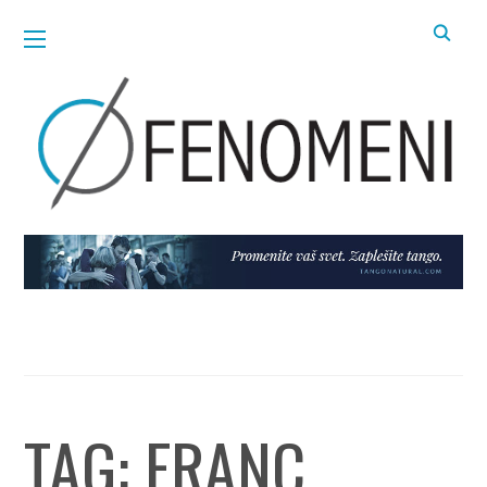
TAG:
FRANC