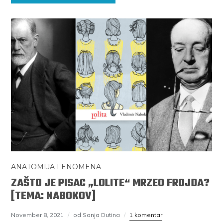
ANATOMIJA FENOMENA
ZAŠTO JE PISAC „LOLITE“ MRZEO FROJDA?
[TEMA: NABOKOV]
November 8, 2021
od Sanja Dutina
1 komentar