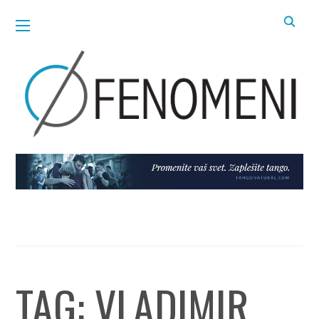
TAG:
VLADIMIR