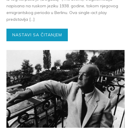
napisana na ruskom jeziku 1938. godine, tokom njegovog
emigrantskog perioda u Berlinu. Ova single-act play
predstavlja […]
NASTAVI SA ČITANJEM