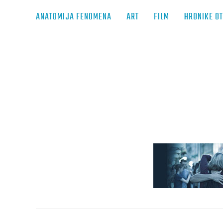
ANATOMIJA FENOMENA
ART
FILM
HRONIKE O