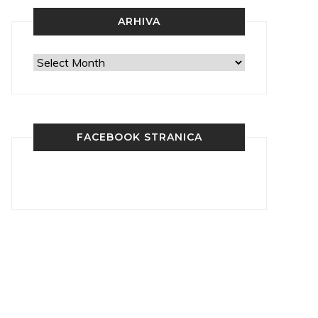
ARHIVA
Arhiva
FACEBOOK STRANICA