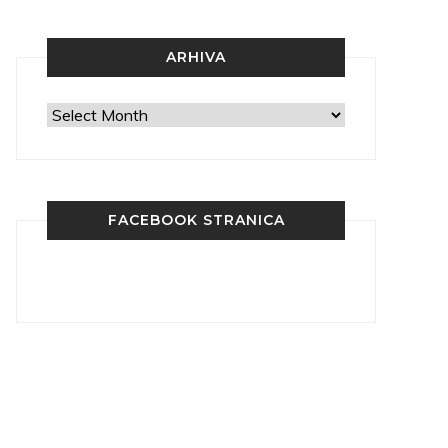
ARHIVA
Arhiva
FACEBOOK STRANICA