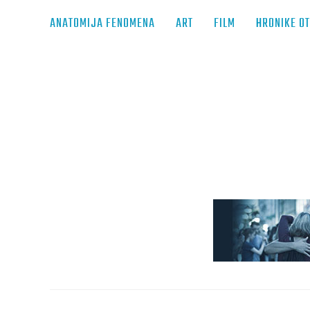
ANATOMIJA FENOMENA
ART
FILM
HRONIKE O