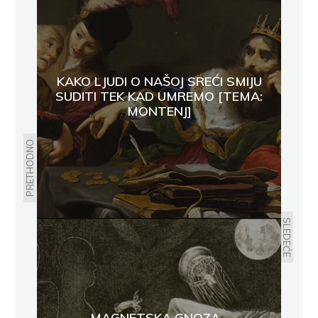
KAKO LJUDI O NAŠOJ SREĆI SMIJU
SUDITI TEK KAD UMREMO [TEMA:
MONTENJ]
PRETHODNO
SLEDEĆE
MAGNETSKA GNOZA -