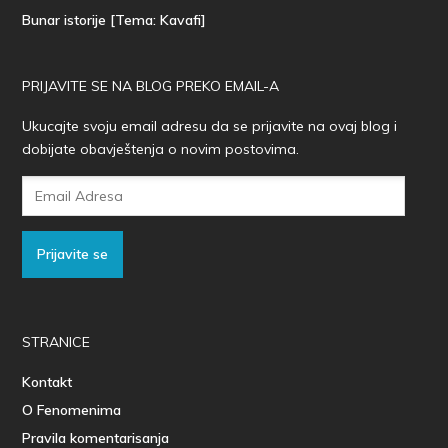
Bunar istorije [Tema: Kavafi]
PRIJAVITE SE NA BLOG PREKO EMAIL-A
Ukucajte svoju email adresu da se prijavite na ovaj blog i
dobijate obavještenja o novim postovima.
Email
Adresa
Prijavite se
STRANICE
Kontakt
O Fenomenima
Pravila komentarisanja