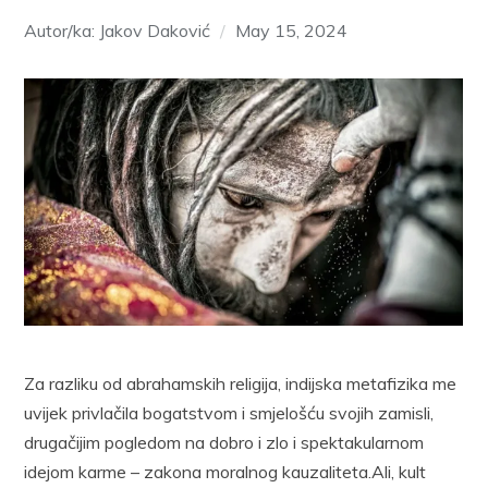
Autor/ka: Jakov Daković
May 15, 2024
Za razliku od abrahamskih religija, indijska metafizika me
uvijek privlačila bogatstvom i smjelošću svojih zamisli,
drugačijim pogledom na dobro i zlo i spektakularnom
idejom karme – zakona moralnog kauzaliteta.Ali, kult