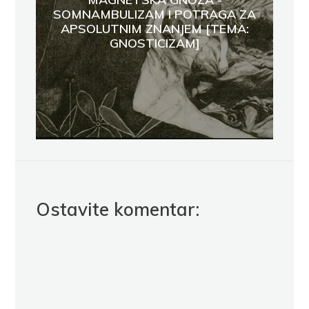
SOMNAMBULIZAM I POTRAGA ZA
APSOLUTNIM ZNANJEM [TEMA:
GNOSTICIZAM]
Ostavite komentar: