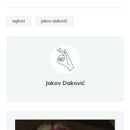
aghori
jakov daković
Jakov Daković