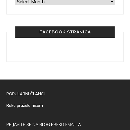
Arhiva
FACEBOOK STRANICA
POPULARNI ČLANCI
Ruke pružala nisam
PRIJAVITE SE NA BLOG PREKO EMAIL-A