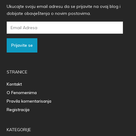
Ukucajte svoju email adresu da se prijavite na ovaj blog i
dobijate obavještenja o novim postovima.
Email
Adresa
Prijavite se
STRANICE
Kontakt
O Fenomenima
Pravila komentarisanja
Registracija
KATEGORIJE