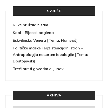
SVJEŽE
Ruke pružala nisam
Kapi – Bljesak pogleda
Eskvilinska Venera [Tema: Hamvaš]
Političke maske i egzistencijalni strah –
Antropologija naspram ideologije [Tema:
Dostojevski]
Treći put ti govorim o ljubavi
ARHIVA