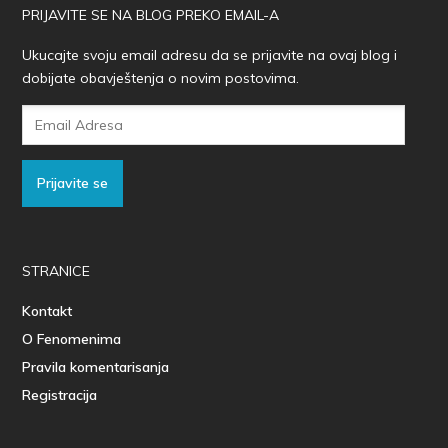
PRIJAVITE SE NA BLOG PREKO EMAIL-A
Ukucajte svoju email adresu da se prijavite na ovaj blog i
dobijate obavještenja o novim postovima.
Email
Adresa
Prijavite se
STRANICE
Kontakt
O Fenomenima
Pravila komentarisanja
Registracija