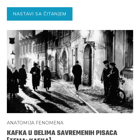
NASTAVI SA ČITANJEM
ANATOMIJA FENOMENA
KAFKA U DELIMA SAVREMENIH PISACA