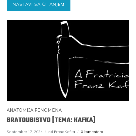
NASTAVI SA ČITANJEM
ANATOMIJA FENOMENA
BRATOUBISTVO [TEMA: KAFKA]
September 17, 2024
od Franc Kafka
0 komentara