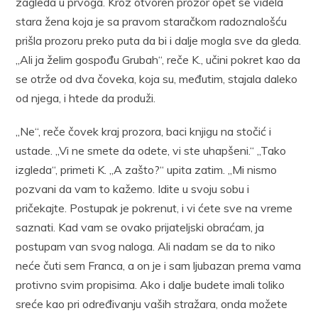
zagleda u prvoga. Kroz otvoren prozor opet se videla
stara žena koja je sa pravom staračkom radoznalošću
prišla prozoru preko puta da bi i dalje mogla sve da gleda.
„Ali ja želim gospođu Grubah“, reče K., učini pokret kao da
se otrže od dva čoveka, koja su, međutim, stajala daleko
od njega, i htede da produži.
„Ne“, reče čovek kraj prozora, baci knjigu na stočić i
ustade. „Vi ne smete da odete, vi ste uhapšeni.“ „Tako
izgleda“, primeti K. „A zašto?“ upita zatim. „Mi nismo
pozvani da vam to kažemo. Idite u svoju sobu i
pričekajte. Postupak je pokrenut, i vi ćete sve na vreme
saznati. Kad vam se ovako prijateljski obraćam, ja
postupam van svog naloga. Ali nadam se da to niko
neće čuti sem Franca, a on je i sam ljubazan prema vama
protivno svim propisima. Ako i dalje budete imali toliko
sreće kao pri određivanju vaših stražara, onda možete