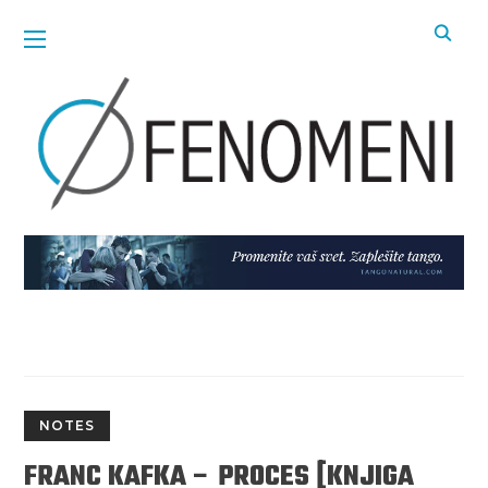
NOTES
FRANC KAFKA – PROCES [KNJIGA